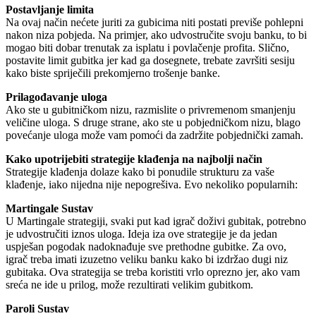
Postavljanje limita
Na ovaj način nećete juriti za gubicima niti postati previše pohlepni
nakon niza pobjeda. Na primjer, ako udvostručite svoju banku, to bi
mogao biti dobar trenutak za isplatu i povlačenje profita. Slično,
postavite limit gubitka jer kad ga dosegnete, trebate završiti sesiju
kako biste spriječili prekomjerno trošenje banke.
Prilagođavanje uloga
Ako ste u gubitničkom nizu, razmislite o privremenom smanjenju
veličine uloga. S druge strane, ako ste u pobjedničkom nizu, blago
povećanje uloga može vam pomoći da zadržite pobjednički zamah.
Kako upotrijebiti strategije klađenja na najbolji način
Strategije klađenja dolaze kako bi ponudile strukturu za vaše
klađenje, iako nijedna nije nepogrešiva. Evo nekoliko popularnih:
Martingale Sustav
U Martingale strategiji, svaki put kad igrač doživi gubitak, potrebno
je udvostručiti iznos uloga. Ideja iza ove strategije je da jedan
uspješan pogodak nadoknađuje sve prethodne gubitke. Za ovo,
igrač treba imati izuzetno veliku banku kako bi izdržao dugi niz
gubitaka. Ova strategija se treba koristiti vrlo oprezno jer, ako vam
sreća ne ide u prilog, može rezultirati velikim gubitkom.
Paroli Sustav