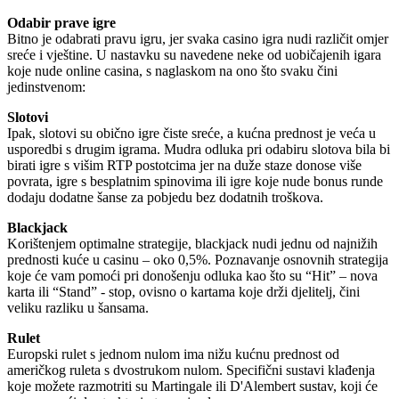
Odabir prave igre
Bitno je odabrati pravu igru, jer svaka casino igra nudi različit omjer
sreće i vještine. U nastavku su navedene neke od uobičajenih igara
koje nude online casina, s naglaskom na ono što svaku čini
jedinstvenom:
Slotovi
Ipak, slotovi su obično igre čiste sreće, a kućna prednost je veća u
usporedbi s drugim igrama. Mudra odluka pri odabiru slotova bila bi
birati igre s višim RTP postotcima jer na duže staze donose više
povrata, igre s besplatnim spinovima ili igre koje nude bonus runde
dodaju dodatne šanse za pobjedu bez dodatnih troškova.
Blackjack
Korištenjem optimalne strategije, blackjack nudi jednu od najnižih
prednosti kuće u casinu – oko 0,5%. Poznavanje osnovnih strategija
koje će vam pomoći pri donošenju odluka kao što su “Hit” – nova
karta ili “Stand” - stop, ovisno o kartama koje drži djelitelj, čini
veliku razliku u šansama.
Rulet
Europski rulet s jednom nulom ima nižu kućnu prednost od
američkog ruleta s dvostrukom nulom. Specifični sustavi klađenja
koje možete razmotriti su Martingale ili D'Alembert sustav, koji će