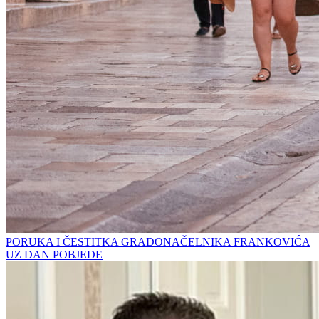
PORUKA I ČESTITKA GRADONAČELNIKA FRANKOVIĆA
UZ DAN POBJEDE