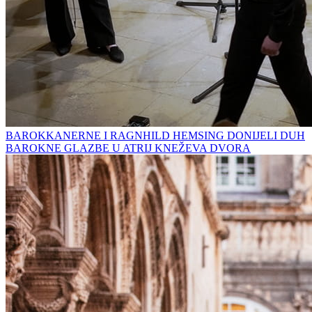
BAROKKANERNE I RAGNHILD HEMSING DONIJELI DUH
BAROKNE GLAZBE U ATRIJ KNEŽEVA DVORA