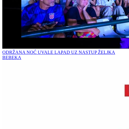
ODRŽANA NOĆ UVALE LAPAD UZ NASTUP ŽELJKA
BEBEKA