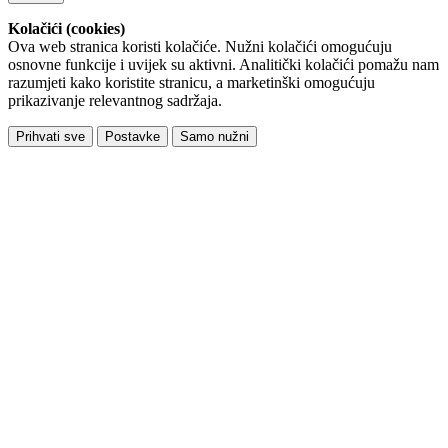
Kolačići (cookies)
Ova web stranica koristi kolačiće. Nužni kolačići omogućuju
osnovne funkcije i uvijek su aktivni. Analitički kolačići pomažu nam
razumjeti kako koristite stranicu, a marketinški omogućuju
prikazivanje relevantnog sadržaja.
Prihvati sve
Postavke
Samo nužni