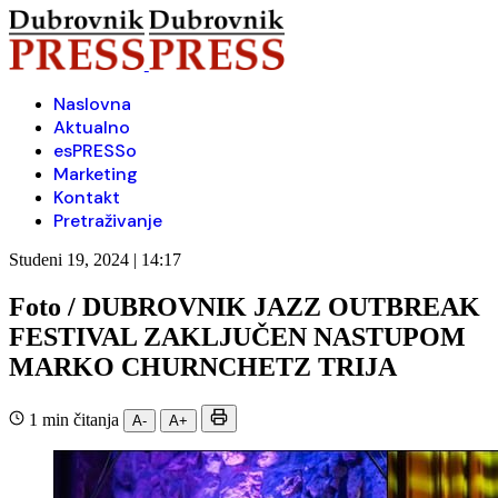
Naslovna
Aktualno
esPRESSo
Marketing
Kontakt
Pretraživanje
Studeni 19, 2024 | 14:17
Foto / DUBROVNIK JAZZ OUTBREAK
FESTIVAL ZAKLJUČEN NASTUPOM
MARKO CHURNCHETZ TRIJA
1 min čitanja
A-
A+