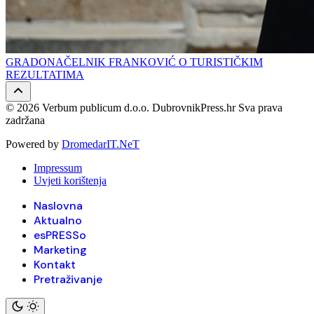
GRADONAČELNIK FRANKOVIĆ O TURISTIČKIM
REZULTATIMA
© 2026 Verbum publicum d.o.o. DubrovnikPress.hr Sva prava
zadržana
Powered by
DromedarIT.NeT
Impressum
Uvjeti korištenja
Naslovna
Aktualno
esPRESSo
Marketing
Kontakt
Pretraživanje