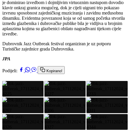
je dominirao izvedbom i dojmljivim virtuoznim nastupom dovodio
klavir onkraj granica mogućeg, dok je cijeli uigrani trio pokazao
izvrsnu sposobnost zajedničkog muziciranja i zavidnu međusobnu
dinamiku. Evidentna povezanost koja se od samog početka stvorila
između glazbenika i dubrovačke publike bila je vidljiva u brojnim
aplauzima kojima su glazbenici obilato nagrađivani tijekom cijele
izvedbe.
Dubrovnik Jazz Outbreak festival organiziran je uz potporu
Turističke zajednice grada Dubrovnika.
JPA
Podijeli:
Kopirano!