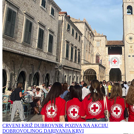
CRVENI KRIŽ DUBROVNIK POZIVA NA AKCIJU
DOBROVOLJNOG DARIVANJA KRVI