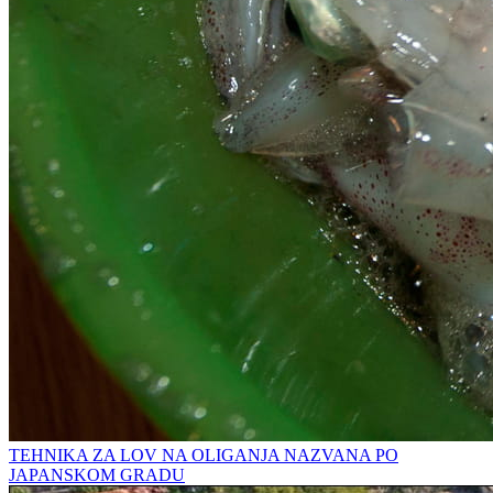
TEHNIKA ZA LOV NA OLIGANJA NAZVANA PO
JAPANSKOM GRADU