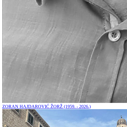
ZORAN HAJDAROVIĆ ŽORŽ (1959. - 2026.)