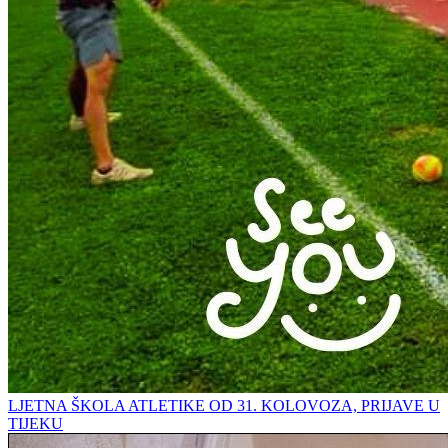
LJETNA ŠKOLA ATLETIKE OD 31. KOLOVOZA, PRIJAVE U
TIJEKU