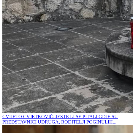
CVIJETO CVJETKOVIĆ: JESTE LI SE PITALI GDJE SU
PREDSTAVNICI UDRUGA, RODITELJI POGINULIH...