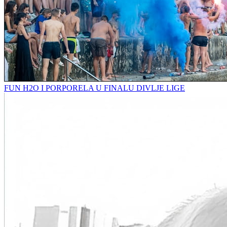
FUN H2O I PORPORELA U FINALU DIVLJE LIGE