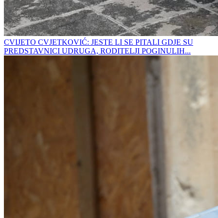
CVIJETO CVJETKOVIĆ: JESTE LI SE PITALI GDJE SU
PREDSTAVNICI UDRUGA, RODITELJI POGINULIH...