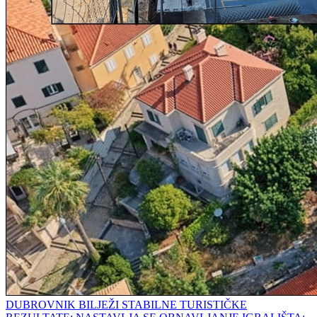
DUBROVNIK BILJEŽI STABILNE TURISTIČKE