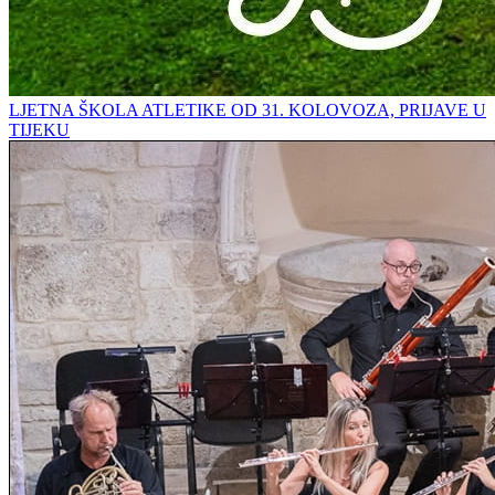
LJETNA ŠKOLA ATLETIKE OD 31. KOLOVOZA, PRIJAVE U
TIJEKU