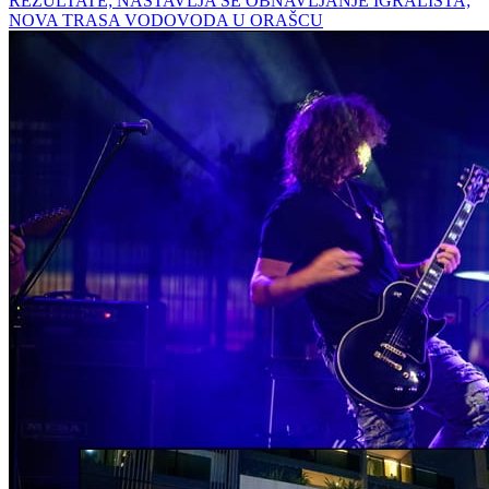
REZULTATE; NASTAVLJA SE OBNAVLJANJE IGRALIŠTA;
NOVA TRASA VODOVODA U ORAŠCU