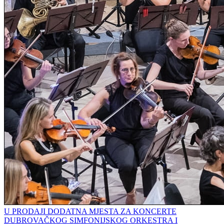
U PRODAJI DODATNA MJESTA ZA KONCERTE
DUBROVAČKOG SIMFONIJSKOG ORKESTRA I