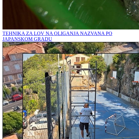
TEHNIKA ZA LOV NA OLIGANJA NAZVANA PO
JAPANSKOM GRADU