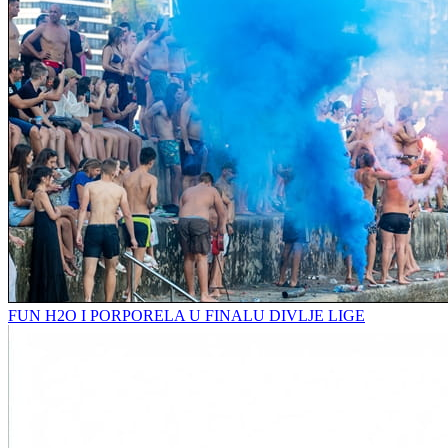
FUN H2O I PORPORELA U FINALU DIVLJE LIGE