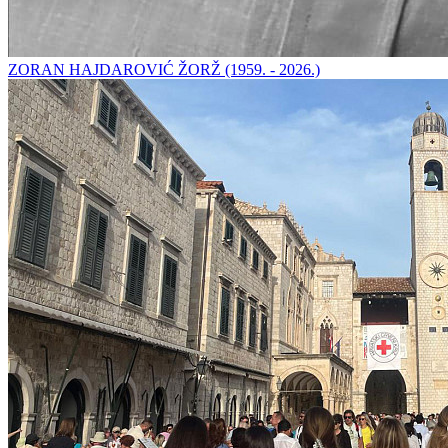
ZORAN HAJDAROVIĆ ŽORŽ (1959. - 2026.)