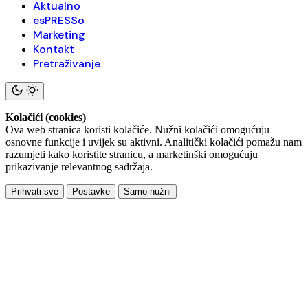
Aktualno
esPRESSo
Marketing
Kontakt
Pretraživanje
Kolačići (cookies)
Ova web stranica koristi kolačiće. Nužni kolačići omogućuju
osnovne funkcije i uvijek su aktivni. Analitički kolačići pomažu nam
razumjeti kako koristite stranicu, a marketinški omogućuju
prikazivanje relevantnog sadržaja.
Prihvati sve
Postavke
Samo nužni