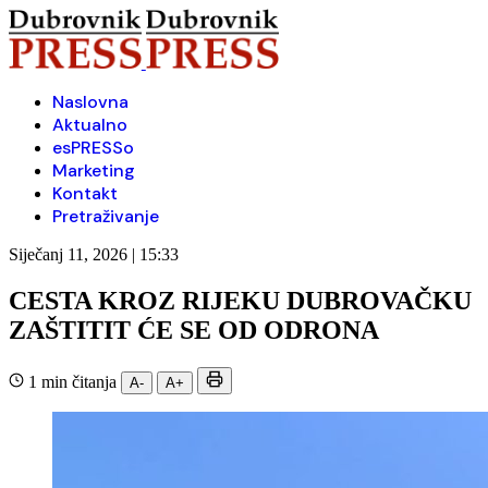
Naslovna
Aktualno
esPRESSo
Marketing
Kontakt
Pretraživanje
Siječanj 11, 2026 | 15:33
CESTA KROZ RIJEKU DUBROVAČKU
ZAŠTITIT ĆE SE OD ODRONA
1 min čitanja
A-
A+