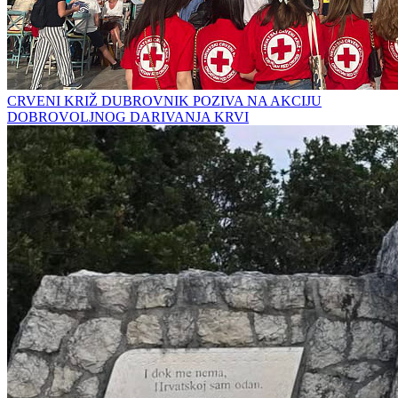
CRVENI KRIŽ DUBROVNIK POZIVA NA AKCIJU
DOBROVOLJNOG DARIVANJA KRVI