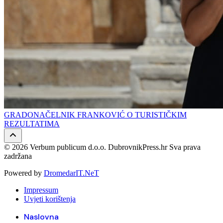
GRADONAČELNIK FRANKOVIĆ O TURISTIČKIM
REZULTATIMA
© 2026 Verbum publicum d.o.o. DubrovnikPress.hr Sva prava
zadržana
Powered by
DromedarIT.NeT
Impressum
Uvjeti korištenja
Naslovna