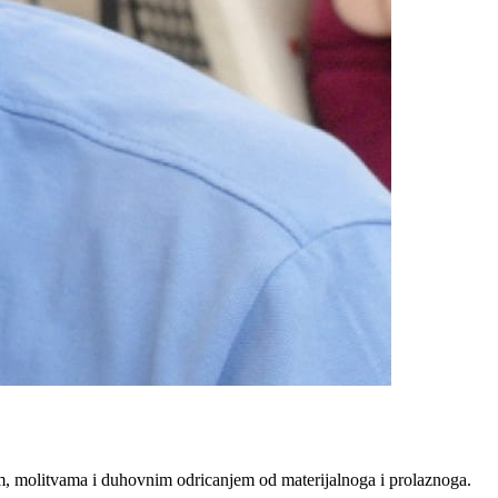
m, molitvama i duhovnim odricanjem od materijalnoga i prolaznoga.