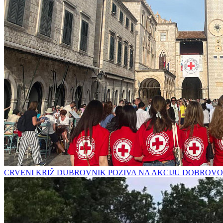
CRVENI KRIŽ DUBROVNIK POZIVA NA AKCIJU DOBROVO