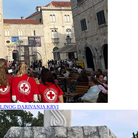
LJNOG DARIVANJA KRVI