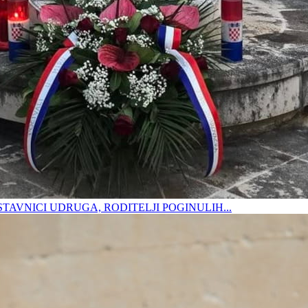
DSTAVNICI UDRUGA, RODITELJI POGINULIH...