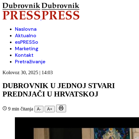
Naslovna
Aktualno
esPRESSo
Marketing
Kontakt
Pretraživanje
Kolovoz 30, 2025 | 14:03
DUBROVNIK U JEDNOJ STVARI
PREDNJAČI U HRVATSKOJ
9 min čitanja
A-
A+