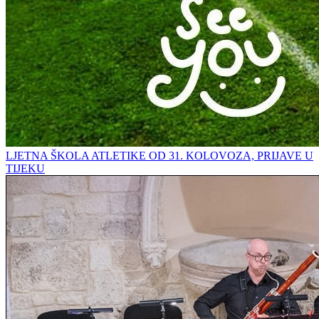
LJETNA ŠKOLA ATLETIKE OD 31. KOLOVOZA, PRIJAVE U
TIJEKU