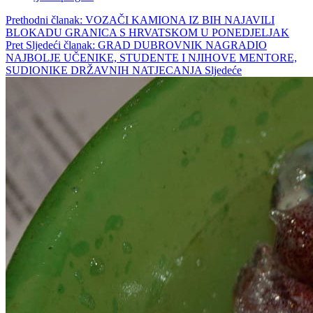
Prethodni članak: VOZAČI KAMIONA IZ BIH NAJAVILI
BLOKADU GRANICA S HRVATSKOM U PONEDJELJAK
Pret
Sljedeći članak: GRAD DUBROVNIK NAGRADIO
NAJBOLJE UČENIKE, STUDENTE I NJIHOVE MENTORE,
SUDIONIKE DRŽAVNIH NATJECANJA
Sljedeće