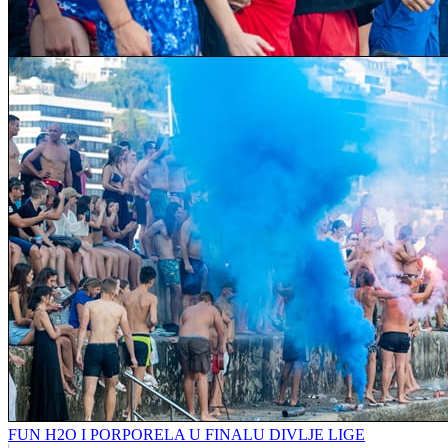
FUN H2O I PORPORELA U FINALU DIVLJE LIGE