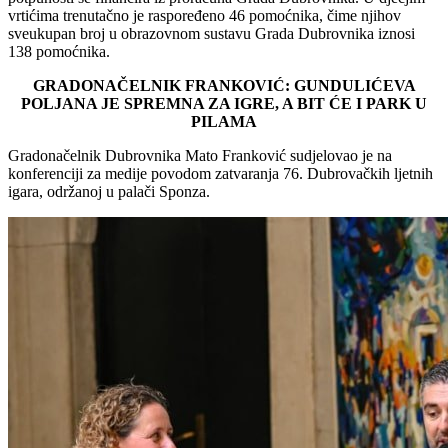
vrtićima trenutačno je raspoređeno 46 pomoćnika, čime njihov
sveukupan broj u obrazovnom sustavu Grada Dubrovnika iznosi
138 pomoćnika.
GRADONAČELNIK FRANKOVIĆ: GUNDULIĆEVA
POLJANA JE SPREMNA ZA IGRE, A BIT ĆE I PARK U
PILAMA
Gradonačelnik Dubrovnika Mato Franković sudjelovao je na
konferenciji za medije povodom zatvaranja 76. Dubrovačkih ljetnih
igara, održanoj u palači Sponza.