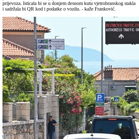
prijevoza. Isticala bi se u donjem desnom kutu vjetrobranskog stakla
i sadržala bi QR kod i podatke o vozilu. - kaže Franković.