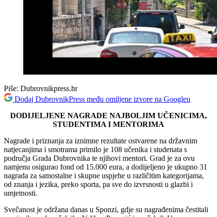
Piše:
Dubrovnikpress.hr
Dodaj DubrovnikPress među omiljene izvore na Googleu
DODIJELJENE NAGRADE NAJBOLJIM UČENICIMA,
STUDENTIMA I MENTORIMA
Nagrade i priznanja za iznimne rezultate ostvarene na državnim
natjecanjima i smotrama primilo je 108 učenika i studenata s
područja Grada Dubrovnika te njihovi mentori. Grad je za ovu
namjenu osigurao fond od 15.000 eura, a dodijeljeno je ukupno 31
nagrada za samostalne i skupne uspjehe u različitim kategorijama,
od znanja i jezika, preko sporta, pa sve do izvrsnosti u glazbi i
umjetnosti.
Svečanost je održana danas u Sponzi, gdje su nagrađenima čestitali