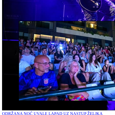
ODRŽANA NOĆ UVALE LAPAD UZ NASTUP ŽELJKA