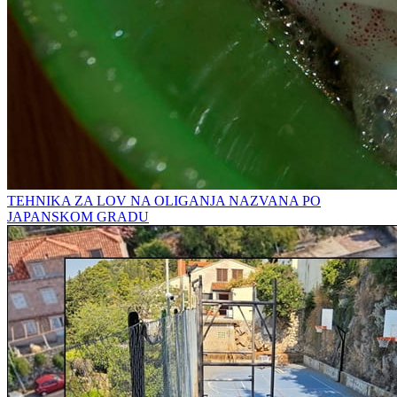
TEHNIKA ZA LOV NA OLIGANJA NAZVANA PO
JAPANSKOM GRADU