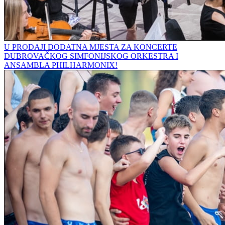
U PRODAJI DODATNA MJESTA ZA KONCERTE
DUBROVAČKOG SIMFONIJSKOG ORKESTRA I
ANSAMBLA PHILHARMONIX!