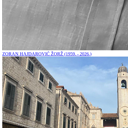
ZORAN HAJDAROVIĆ ŽORŽ (1959. - 2026.)