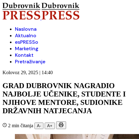
Naslovna
Aktualno
esPRESSo
Marketing
Kontakt
Pretraživanje
Kolovoz 29, 2025 | 14:40
GRAD DUBROVNIK NAGRADIO
NAJBOLJE UČENIKE, STUDENTE I
NJIHOVE MENTORE, SUDIONIKE
DRŽAVNIH NATJECANJA
2 min čitanja
A-
A+