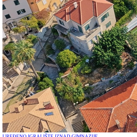
UREĐENO IGRALIŠTE IZNAD GIMNAZIJE