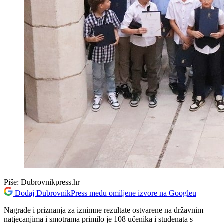
Piše:
Dubrovnikpress.hr
Dodaj DubrovnikPress među omiljene izvore na Googleu
Nagrade i priznanja za iznimne rezultate ostvarene na državnim
natjecanjima i smotrama primilo je 108 učenika i studenata s