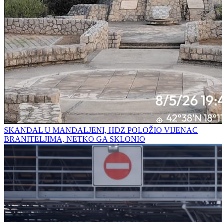
SKANDAL U MANDALJENI, HDZ POLOŽIO VIJENAC
BRANITELJIMA, NETKO GA SKLONIO