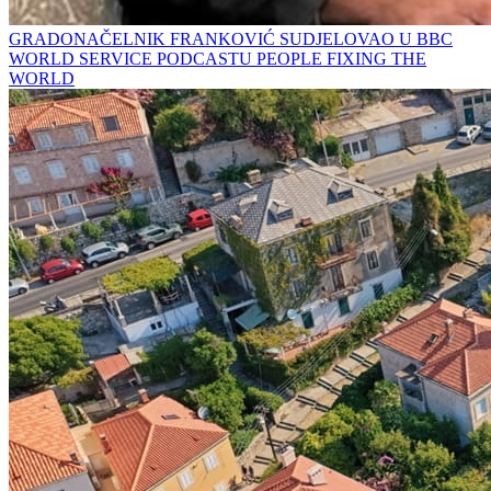
GRADONAČELNIK FRANKOVIĆ SUDJELOVAO U BBC
WORLD SERVICE PODCASTU PEOPLE FIXING THE
WORLD