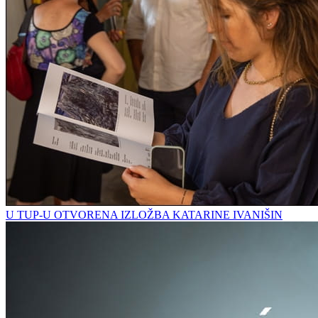
U TUP-U OTVORENA IZLOŽBA KATARINE IVANIŠIN