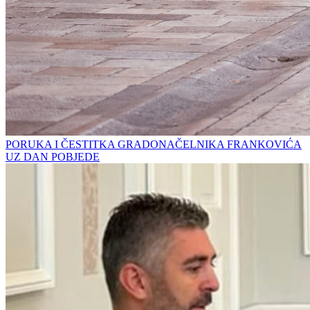
PORUKA I ČESTITKA GRADONAČELNIKA FRANKOVIĆA
UZ DAN POBJEDE