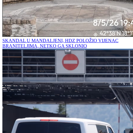
SKANDAL U MANDALJENI, HDZ POLOŽIO VIJENAC
BRANITELJIMA, NETKO GA SKLONIO