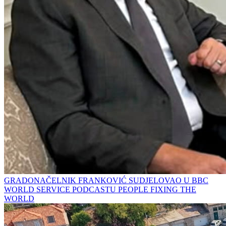
GRADONAČELNIK FRANKOVIĆ SUDJELOVAO U BBC
WORLD SERVICE PODCASTU PEOPLE FIXING THE
WORLD