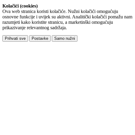
Kolačići (cookies)
Ova web stranica koristi kolačiće. Nužni kolačići omogućuju
osnovne funkcije i uvijek su aktivni. Analitički kolačići pomažu nam
razumjeti kako koristite stranicu, a marketinški omogućuju
prikazivanje relevantnog sadržaja.
Prihvati sve
Postavke
Samo nužni