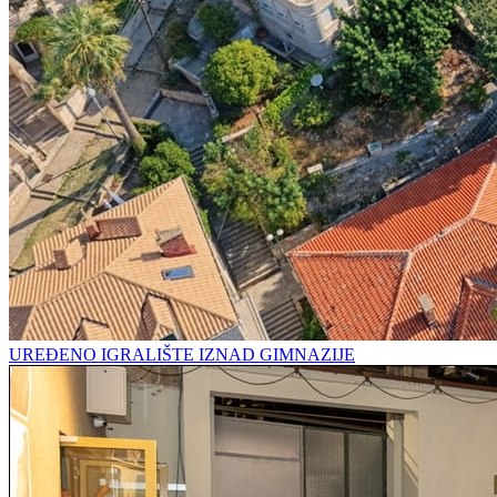
UREĐENO IGRALIŠTE IZNAD GIMNAZIJE