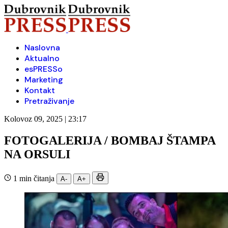
Naslovna
Aktualno
esPRESSo
Marketing
Kontakt
Pretraživanje
Kolovoz 09, 2025 | 23:17
FOTOGALERIJA / BOMBAJ ŠTAMPA
NA ORSULI
1 min čitanja
A-
A+