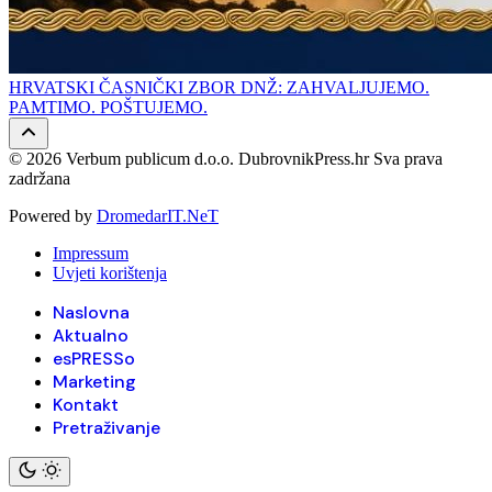
HRVATSKI ČASNIČKI ZBOR DNŽ: ZAHVALJUJEMO.
PAMTIMO. POŠTUJEMO.
© 2026 Verbum publicum d.o.o. DubrovnikPress.hr Sva prava
zadržana
Powered by
DromedarIT.NeT
Impressum
Uvjeti korištenja
Naslovna
Aktualno
esPRESSo
Marketing
Kontakt
Pretraživanje