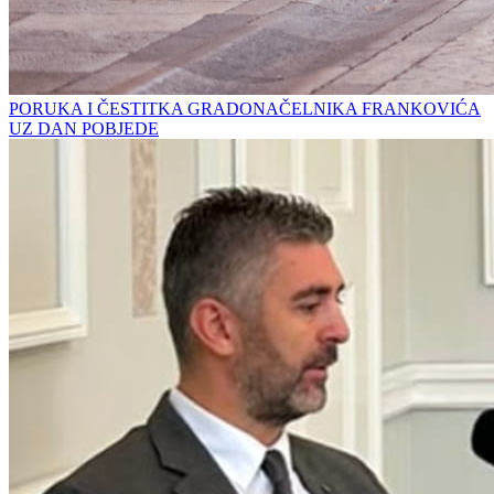
PORUKA I ČESTITKA GRADONAČELNIKA FRANKOVIĆA
UZ DAN POBJEDE