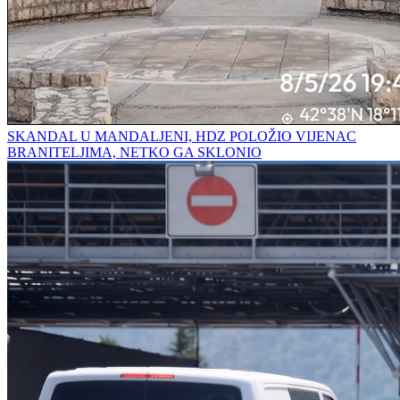
SKANDAL U MANDALJENI, HDZ POLOŽIO VIJENAC
BRANITELJIMA, NETKO GA SKLONIO