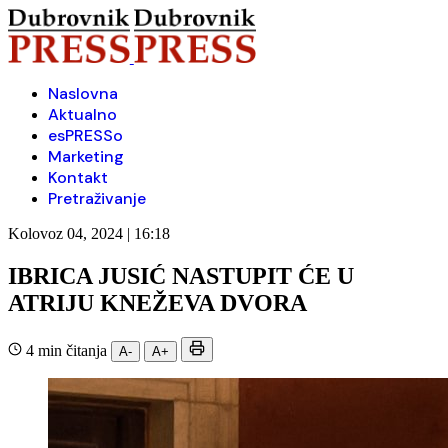
Naslovna
Aktualno
esPRESSo
Marketing
Kontakt
Pretraživanje
Kolovoz 04, 2024 | 16:18
IBRICA JUSIĆ NASTUPIT ĆE U
ATRIJU KNEŽEVA DVORA
4 min čitanja
A-
A+