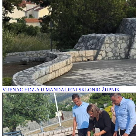
VIJENAC HDZ-A U MANDALJENI SKLONIO ŽUPNIK