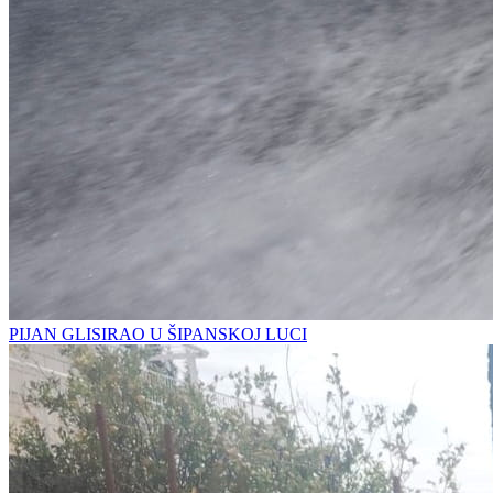
PIJAN GLISIRAO U ŠIPANSKOJ LUCI