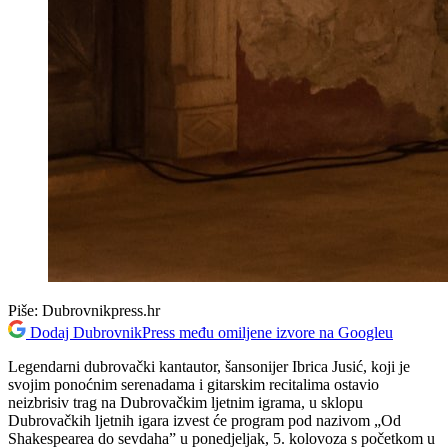
Piše:
Dubrovnikpress.hr
Dodaj DubrovnikPress među omiljene izvore na Googleu
Legendarni dubrovački kantautor, šansonijer Ibrica Jusić, koji je
svojim ponoćnim serenadama i gitarskim recitalima ostavio
neizbrisiv trag na Dubrovačkim ljetnim igrama, u sklopu
Dubrovačkih ljetnih igara izvest će program pod nazivom „Od
Shakespearea do sevdaha” u ponedjeljak, 5. kolovoza s početkom u