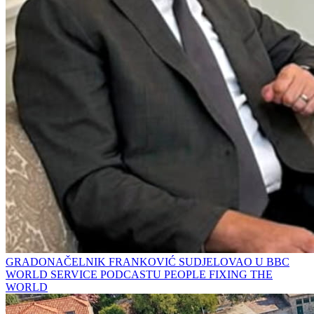
GRADONAČELNIK FRANKOVIĆ SUDJELOVAO U BBC
WORLD SERVICE PODCASTU PEOPLE FIXING THE
WORLD