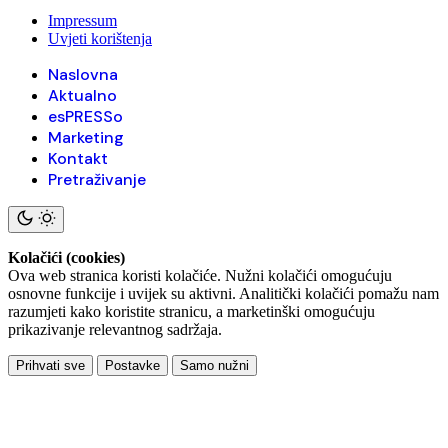
Impressum
Uvjeti korištenja
Naslovna
Aktualno
esPRESSo
Marketing
Kontakt
Pretraživanje
Kolačići (cookies)
Ova web stranica koristi kolačiće. Nužni kolačići omogućuju
osnovne funkcije i uvijek su aktivni. Analitički kolačići pomažu nam
razumjeti kako koristite stranicu, a marketinški omogućuju
prikazivanje relevantnog sadržaja.
Prihvati sve
Postavke
Samo nužni