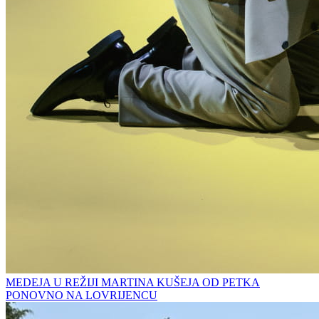
MEDEJA U REŽIJI MARTINA KUŠEJA OD PETKA
PONOVNO NA LOVRIJENCU