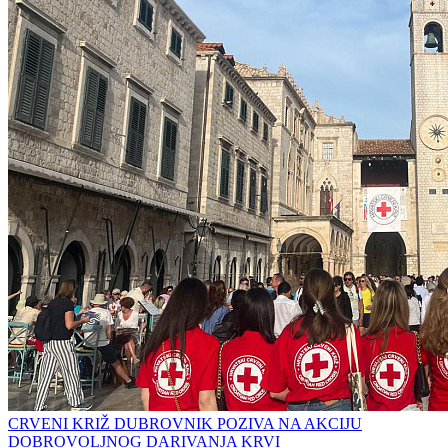
CRVENI KRIŽ DUBROVNIK POZIVA NA AKCIJU
DOBROVOLJNOG DARIVANJA KRVI