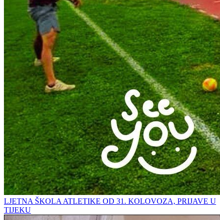
LJETNA ŠKOLA ATLETIKE OD 31. KOLOVOZA, PRIJAVE U
TIJEKU