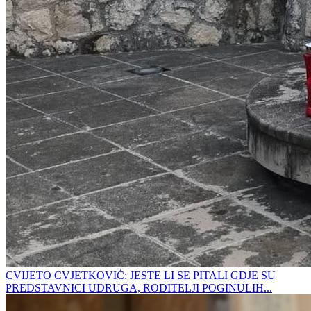
CVIJETO CVJETKOVIĆ: JESTE LI SE PITALI GDJE SU
PREDSTAVNICI UDRUGA, RODITELJI POGINULIH...