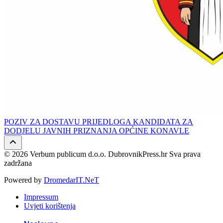
POZIV ZA DOSTAVU PRIJEDLOGA KANDIDATA ZA
DODJELU JAVNIH PRIZNANJA OPĆINE KONAVLE
© 2026 Verbum publicum d.o.o. DubrovnikPress.hr Sva prava
zadržana
Powered by
DromedarIT.NeT
Impressum
Uvjeti korištenja