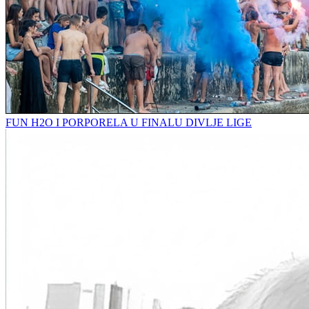
FUN H2O I PORPORELA U FINALU DIVLJE LIGE