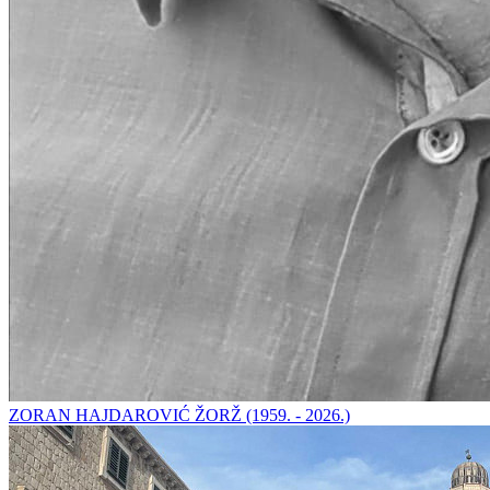
ZORAN HAJDAROVIĆ ŽORŽ (1959. - 2026.)