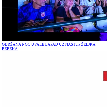
ODRŽANA NOĆ UVALE LAPAD UZ NASTUP ŽELJKA
BEBEKA