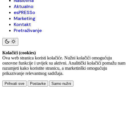
Naslovna
Aktualno
esPRESSo
Marketing
Kontakt
Pretraživanje
Kolačići (cookies)
Ova web stranica koristi kolačiće. Nužni kolačići omogućuju
osnovne funkcije i uvijek su aktivni. Analitički kolačići pomažu nam
razumjeti kako koristite stranicu, a marketinški omogućuju
prikazivanje relevantnog sadržaja.
Prihvati sve
Postavke
Samo nužni