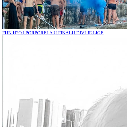
FUN H2O I PORPORELA U FINALU DIVLJE LIGE