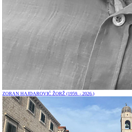
ZORAN HAJDAROVIĆ ŽORŽ (1959. - 2026.)