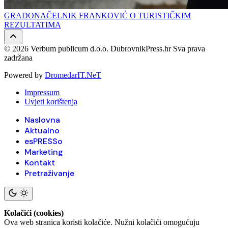
GRADONAČELNIK FRANKOVIĆ O TURISTIČKIM
REZULTATIMA
© 2026 Verbum publicum d.o.o. DubrovnikPress.hr Sva prava
zadržana
Powered by
DromedarIT.NeT
Impressum
Uvjeti korištenja
Naslovna
Aktualno
esPRESSo
Marketing
Kontakt
Pretraživanje
Kolačići (cookies)
Ova web stranica koristi kolačiće. Nužni kolačići omogućuju