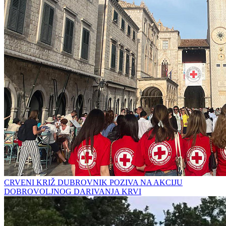
CRVENI KRIŽ DUBROVNIK POZIVA NA AKCIJU
DOBROVOLJNOG DARIVANJA KRVI