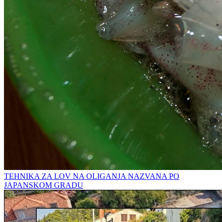
TEHNIKA ZA LOV NA OLIGANJA NAZVANA PO
JAPANSKOM GRADU