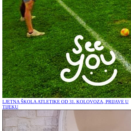
LJETNA ŠKOLA ATLETIKE OD 31. KOLOVOZA, PRIJAVE U
TIJEKU