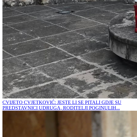
CVIJETO CVJETKOVIĆ: JESTE LI SE PITALI GDJE SU
PREDSTAVNICI UDRUGA, RODITELJI POGINULIH...