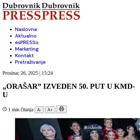
Naslovna
Aktualno
esPRESSo
Marketing
Kontakt
Pretraživanje
Prosinac 26, 2025 | 15:24
„ORAŠAR” IZVEDEN 50. PUT U KMD-
U
1 min čitanja
A-
A+