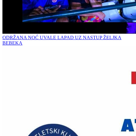
ODRŽANA NOĆ UVALE LAPAD UZ NASTUP ŽELJKA
BEBEKA