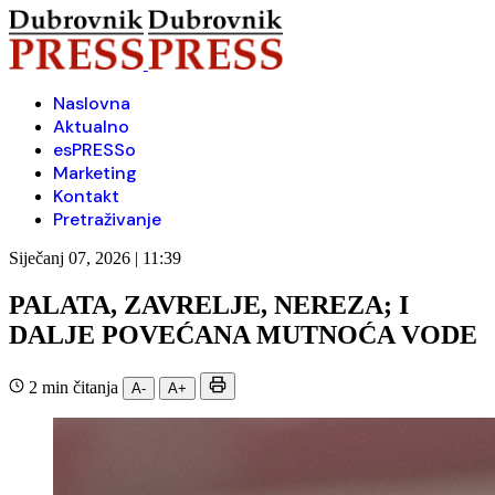
Naslovna
Aktualno
esPRESSo
Marketing
Kontakt
Pretraživanje
Siječanj 07, 2026 | 11:39
PALATA, ZAVRELJE, NEREZA; I
DALJE POVEĆANA MUTNOĆA VODE
2 min čitanja
A-
A+