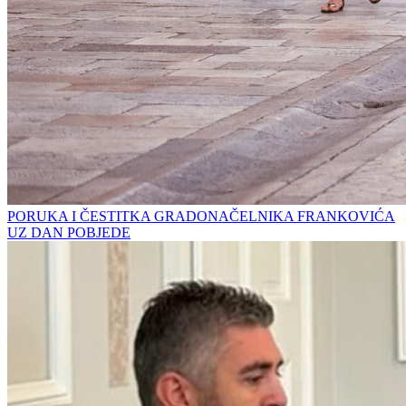
PORUKA I ČESTITKA GRADONAČELNIKA FRANKOVIĆA
UZ DAN POBJEDE