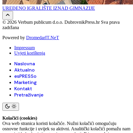
UREĐENO IGRALIŠTE IZNAD GIMNAZIJE
© 2026 Verbum publicum d.o.o. DubrovnikPress.hr Sva prava
zadržana
Powered by
DromedarIT.NeT
Impressum
Uvjeti korištenja
Naslovna
Aktualno
esPRESSo
Marketing
Kontakt
Pretraživanje
Kolačići (cookies)
Ova web stranica koristi kolačiće. Nužni kolačići omogućuju
osnovne funkcije i uvijek su aktivni. Analitički kolačići pomažu nam