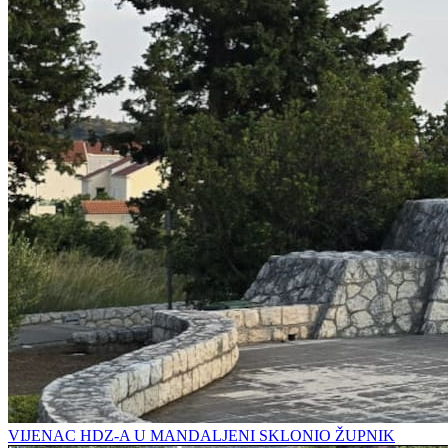
VIJENAC HDZ-A U MANDALJENI SKLONIO ŽUPNIK