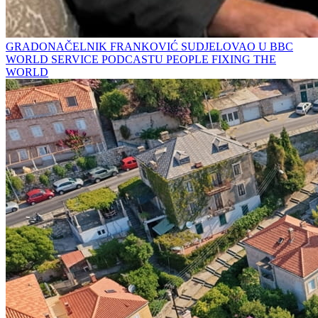
GRADONAČELNIK FRANKOVIĆ SUDJELOVAO U BBC
WORLD SERVICE PODCASTU PEOPLE FIXING THE
WORLD