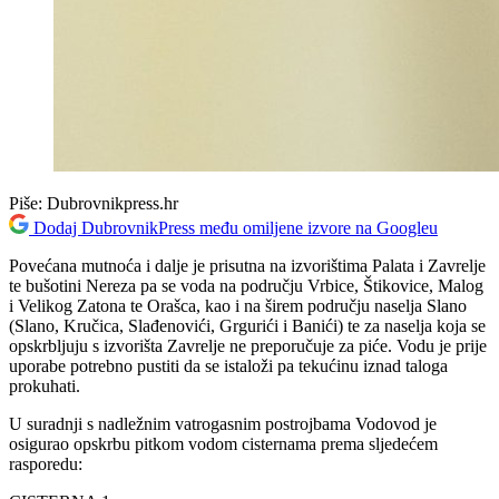
Piše:
Dubrovnikpress.hr
Dodaj DubrovnikPress među omiljene izvore na Googleu
Povećana mutnoća i dalje je prisutna na izvorištima Palata i Zavrelje
te bušotini Nereza pa se voda na području Vrbice, Štikovice, Malog
i Velikog Zatona te Orašca, kao i na širem području naselja Slano
(Slano, Kručica, Slađenovići, Grgurići i Banići) te za naselja koja se
opskrbljuju s izvorišta Zavrelje ne preporučuje za piće. Vodu je prije
uporabe potrebno pustiti da se istaloži pa tekućinu iznad taloga
prokuhati.
U suradnji s nadležnim vatrogasnim postrojbama Vodovod je
osigurao opskrbu pitkom vodom cisternama prema sljedećem
rasporedu: