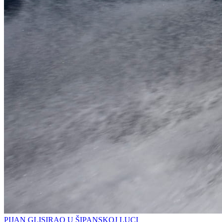
PIJAN GLISIRAO U ŠIPANSKOJ LUCI