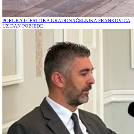
PORUKA I ČESTITKA GRADONAČELNIKA FRANKOVIĆA
UZ DAN POBJEDE