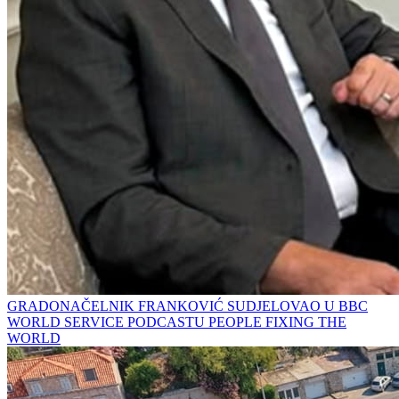
GRADONAČELNIK FRANKOVIĆ SUDJELOVAO U BBC
WORLD SERVICE PODCASTU PEOPLE FIXING THE
WORLD