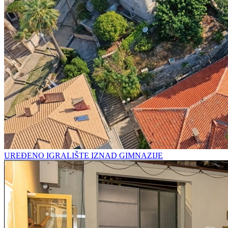
UREĐENO IGRALIŠTE IZNAD GIMNAZIJE