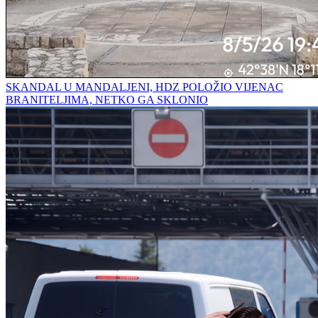
SKANDAL U MANDALJENI, HDZ POLOŽIO VIJENAC
BRANITELJIMA, NETKO GA SKLONIO