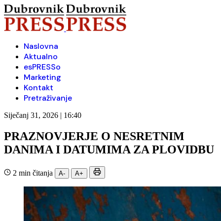
Naslovna
Aktualno
esPRESSo
Marketing
Kontakt
Pretraživanje
Siječanj 31, 2026 | 16:40
PRAZNOVJERJE O NESRETNIM
DANIMA I DATUMIMA ZA PLOVIDBU
2 min čitanja
A-
A+