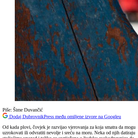
Piše:
Šime Duvančić
Dodaj DubrovnikPress među omiljene izvore na Googleu
Od kada plovi, čovjek je razvijao vjerovanja za koja smatra da mogu
uzrokovati ili odvratiti nevolje i sreću na moru. Neka od njih datiraju