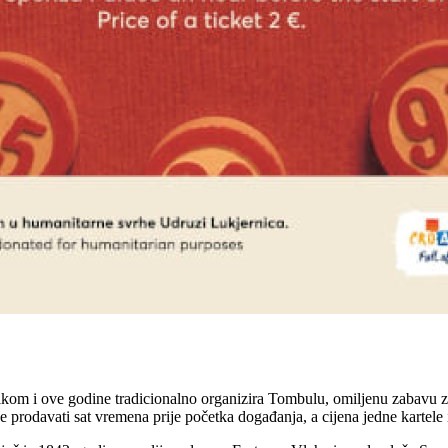
m i ove godine tradicionalno organizira Tombulu, omiljenu zabavu za F
 prodavati sat vremena prije početka događanja, a cijena jedne kartele