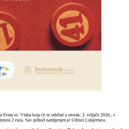
estu sv. Vlaha koja će se održati u utorak, 3. veljače 2026., s
 iznosi 2 eura. Sav prihod namijenjen je Udruzi Lukjernica.