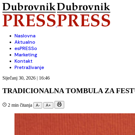
Naslovna
Aktualno
esPRESSo
Marketing
Kontakt
Pretraživanje
Siječanj 30, 2026 | 16:46
TRADICIONALNA TOMBULA ZA FESTU
2 min čitanja
A-
A+