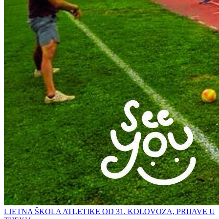
LJETNA ŠKOLA ATLETIKE OD 31. KOLOVOZA, PRIJAVE U