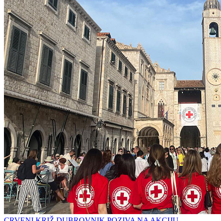
CRVENI KRIŽ DUBROVNIK POZIVA NA AKCIJU