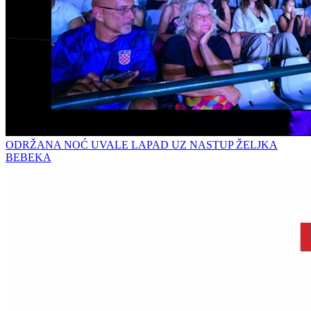
ODRŽANA NOĆ UVALE LAPAD UZ NASTUP ŽELJKA
BEBEKA