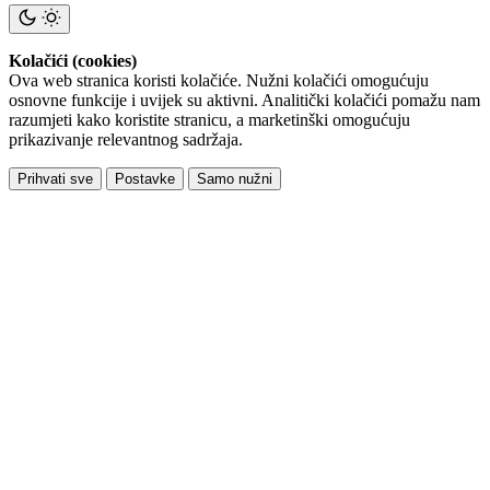
Kolačići (cookies)
Ova web stranica koristi kolačiće. Nužni kolačići omogućuju
osnovne funkcije i uvijek su aktivni. Analitički kolačići pomažu nam
razumjeti kako koristite stranicu, a marketinški omogućuju
prikazivanje relevantnog sadržaja.
Prihvati sve
Postavke
Samo nužni