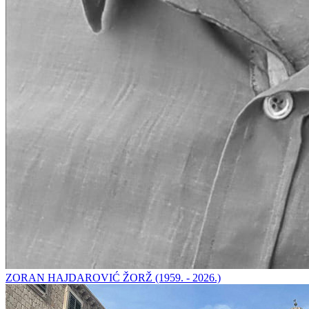
ZORAN HAJDAROVIĆ ŽORŽ (1959. - 2026.)