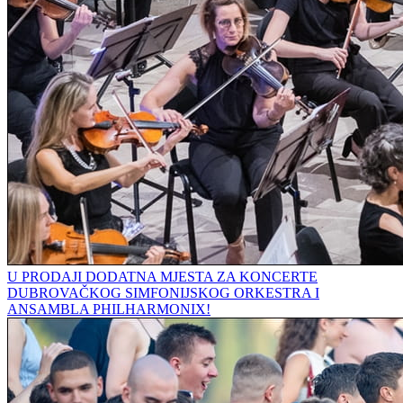
U PRODAJI DODATNA MJESTA ZA KONCERTE
DUBROVAČKOG SIMFONIJSKOG ORKESTRA I
ANSAMBLA PHILHARMONIX!