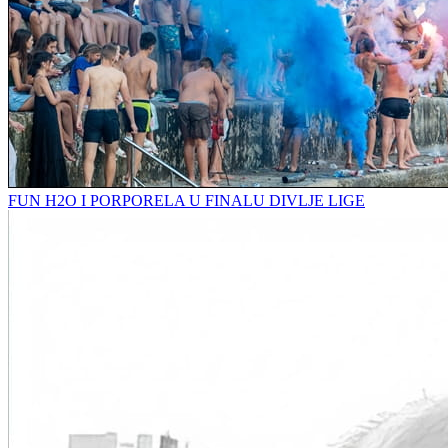
FUN H2O I PORPORELA U FINALU DIVLJE LIGE