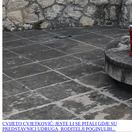
CVIJETO CVJETKOVIĆ: JESTE LI SE PITALI GDJE SU
PREDSTAVNICI UDRUGA, RODITELJI POGINULIH...