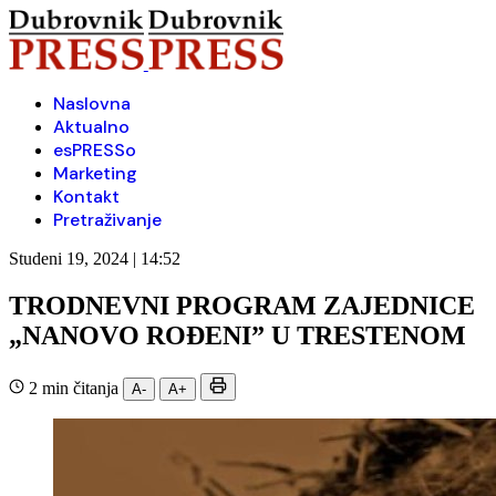
Naslovna
Aktualno
esPRESSo
Marketing
Kontakt
Pretraživanje
Studeni 19, 2024 | 14:52
TRODNEVNI PROGRAM ZAJEDNICE
„NANOVO ROĐENI” U TRESTENOM
2 min čitanja
A-
A+