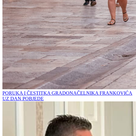
PORUKA I ČESTITKA GRADONAČELNIKA FRANKOVIĆA
UZ DAN POBJEDE