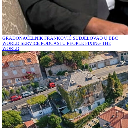
GRADONAČELNIK FRANKOVIĆ SUDJELOVAO U BBC
WORLD SERVICE PODCASTU PEOPLE FIXING THE
WORLD