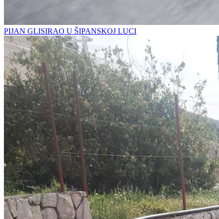
PIJAN GLISIRAO U ŠIPANSKOJ LUCI