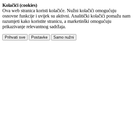
Kolačići (cookies)
Ova web stranica koristi kolačiće. Nužni kolačići omogućuju
osnovne funkcije i uvijek su aktivni. Analitički kolačići pomažu nam
razumjeti kako koristite stranicu, a marketinški omogućuju
prikazivanje relevantnog sadržaja.
Prihvati sve
Postavke
Samo nužni