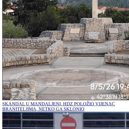
SKANDAL U MANDALJENI, HDZ POLOŽIO VIJENAC
BRANITELJIMA, NETKO GA SKLONIO