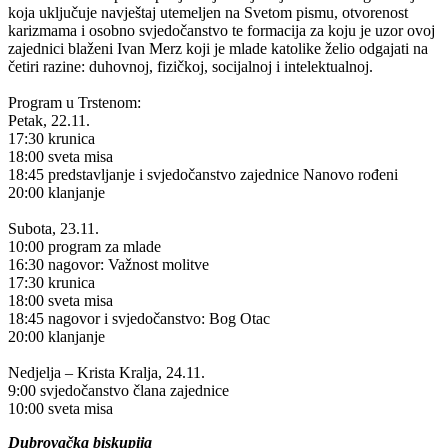
koja uključuje navještaj utemeljen na Svetom pismu, otvorenost
karizmama i osobno svjedočanstvo te formacija za koju je uzor ovoj
zajednici blaženi Ivan Merz koji je mlade katolike želio odgajati na
četiri razine: duhovnoj, fizičkoj, socijalnoj i intelektualnoj.
Program u Trstenom:
Petak, 22.11.
17:30 krunica
18:00 sveta misa
18:45 predstavljanje i svjedočanstvo zajednice Nanovo rođeni
20:00 klanjanje
Subota, 23.11.
10:00 program za mlade
16:30 nagovor: Važnost molitve
17:30 krunica
18:00 sveta misa
18:45 nagovor i svjedočanstvo: Bog Otac
20:00 klanjanje
Nedjelja – Krista Kralja, 24.11.
9:00 svjedočanstvo člana zajednice
10:00 sveta misa
Dubrovačka biskupija