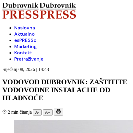
Naslovna
Aktualno
esPRESSo
Marketing
Kontakt
Pretraživanje
Siječanj 08, 2026 | 14:43
VODOVOD DUBROVNIK: ZAŠTITITE
VODOVODNE INSTALACIJE OD
HLADNOĆE
2 min čitanja
A-
A+