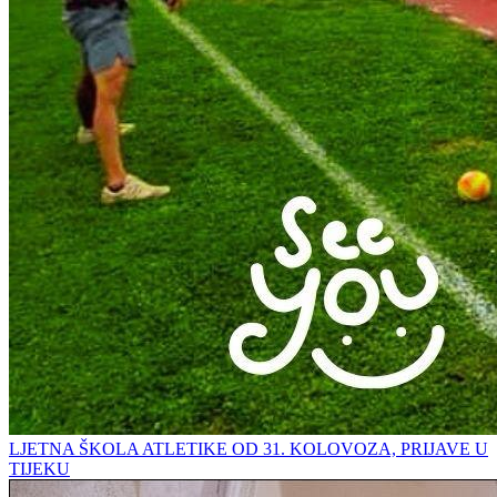
LJETNA ŠKOLA ATLETIKE OD 31. KOLOVOZA, PRIJAVE U
TIJEKU