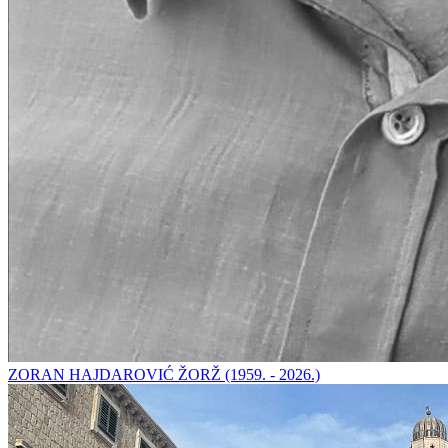
ZORAN HAJDAROVIĆ ŽORŽ (1959. - 2026.)