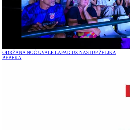
ODRŽANA NOĆ UVALE LAPAD UZ NASTUP ŽELJKA
BEBEKA