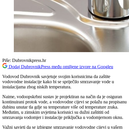
Piše:
Dubrovnikpress.hr
Dodaj DubrovnikPress među omiljene izvore na Googleu
Vodovod Dubrovnik savjetuje svojim korisnicima da zaštite
vodovodne instalacije kako bi se spriječilo smrzavanje vode u
instalacijama zbog niskih temperatura.
Naime, vodoopskrbni sustav je projektiran na način da je osiguran
kontinuirani protok vode, a vodovodne cijevi se polažu na propisanu
dubinu unutar tla gdje su temperature više od temperature zraka.
Međutim, u zimskim uvjetima korisnici su dužni zaštititi od
smrzavanja vodomjer i instalacije priključka u vodomjernom oknu.
Važni savjeti da se izbjegne smrzavanje vodovodne cijevi u vašem