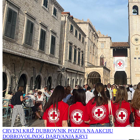
CRVENI KRIŽ DUBROVNIK POZIVA NA AKCIJU
DOBROVOLJNOG DARIVANJA KRVI