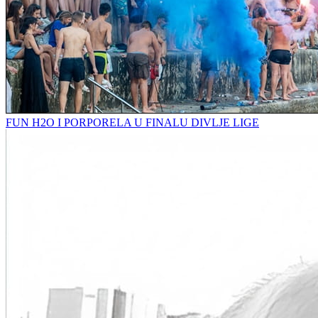
FUN H2O I PORPORELA U FINALU DIVLJE LIGE