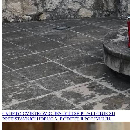
CVIJETO CVJETKOVIĆ: JESTE LI SE PITALI GDJE SU
PREDSTAVNICI UDRUGA, RODITELJI POGINULIH...