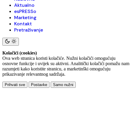
Aktualno
esPRESSo
Marketing
Kontakt
Pretraživanje
Kolačići (cookies)
Ova web stranica koristi kolačiće. Nužni kolačići omogućuju
osnovne funkcije i uvijek su aktivni. Analitički kolačići pomažu nam
razumjeti kako koristite stranicu, a marketinški omogućuju
prikazivanje relevantnog sadržaja.
Prihvati sve
Postavke
Samo nužni