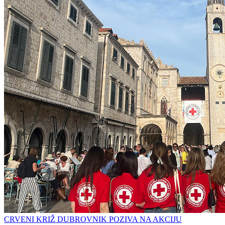
CRVENI KRIŽ DUBROVNIK POZIVA NA AKCIJU