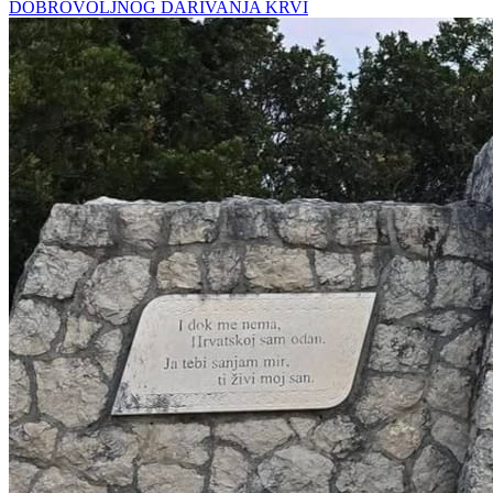
DOBROVOLJNOG DARIVANJA KRVI