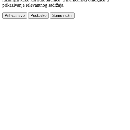
prikazivanje relevantnog sadržaja.
Prihvati sve
Postavke
Samo nužni