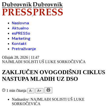
Naslovna
Aktualno
esPRESSo
Marketing
Kontakt
Pretraživanje
Ožujak 28, 2026 | 11:47
NAJMLAĐI SOLISTI UŠ LUKE SORKOČEVIĆA
ZAKLJUČEN OVOGODIŠNJI CIKLUS
NASTUPA MLADIH UZ DSO
1 min čitanja
A-
A+
Nadnaslov:
NAJMLAĐI SOLISTI UŠ LUKE
SORKOČEVIĆA