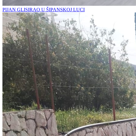
PIJAN GLISIRAO U ŠIPANSKOJ LUCI