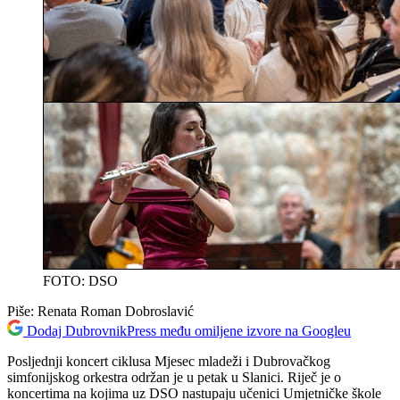
FOTO: DSO
Piše:
Renata Roman Dobroslavić
Dodaj DubrovnikPress među omiljene izvore na Googleu
Posljednji koncert ciklusa Mjesec mladeži i Dubrovačkog
simfonijskog orkestra održan je u petak u Slanici. Riječ je o
koncertima na kojima uz DSO nastupaju učenici Umjetničke škole