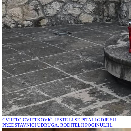
CVIJETO CVJETKOVIĆ: JESTE LI SE PITALI GDJE SU
PREDSTAVNICI UDRUGA, RODITELJI POGINULIH...