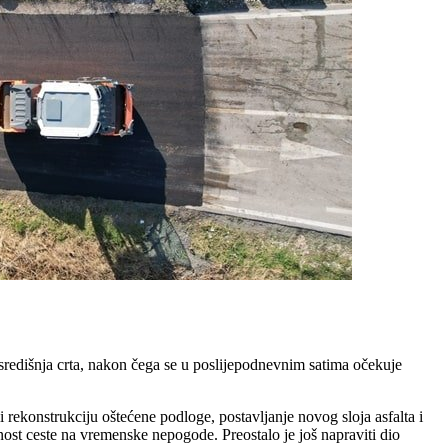
a središnja crta, nakon čega se u poslijepodnevnim satima očekuje
rekonstrukciju oštećene podloge, postavljanje novog sloja asfalta i
nost ceste na vremenske nepogode. Preostalo je još napraviti dio