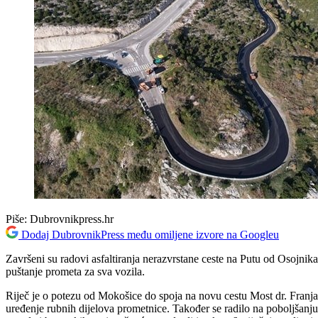
Piše:
Dubrovnikpress.hr
Dodaj DubrovnikPress među omiljene izvore na Googleu
Završeni su radovi asfaltiranja nerazvrstane ceste na Putu od Osojnika
puštanje prometa za sva vozila.
Riječ je o potezu od Mokošice do spoja na novu cestu Most dr. Franja
uređenje rubnih dijelova prometnice. Također se radilo na poboljšanju