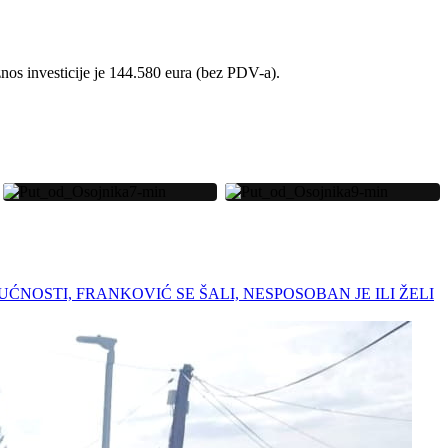
nos investicije je 144.580 eura (bez PDV-a).
OGUĆNOSTI, FRANKOVIĆ SE ŠALI, NESPOSOBAN JE ILI ŽELI