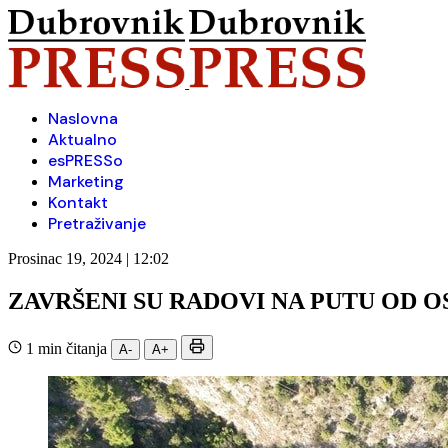
Naslovna
Aktualno
esPRESSo
Marketing
Kontakt
Pretraživanje
Prosinac 19, 2024 | 12:02
ZAVRŠENI SU RADOVI NA PUTU OD 
1 min čitanja
A-
A+