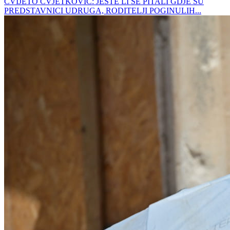
CVIJETO CVJETKOVIĆ: JESTE LI SE PITALI GDJE SU
PREDSTAVNICI UDRUGA, RODITELJI POGINULIH...