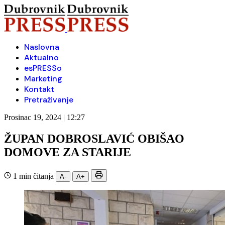
Naslovna
Aktualno
esPRESSo
Marketing
Kontakt
Pretraživanje
Prosinac 19, 2024 | 12:27
ŽUPAN DOBROSLAVIĆ OBIŠAO
DOMOVE ZA STARIJE
1 min čitanja
A-
A+