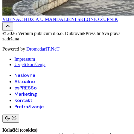
VIJENAC HDZ-A U MANDALJENI SKLONIO ŽUPNIK
© 2026 Verbum publicum d.o.o. DubrovnikPress.hr Sva prava
zadržana
Powered by
DromedarIT.NeT
Impressum
Uvjeti korištenja
Naslovna
Aktualno
esPRESSo
Marketing
Kontakt
Pretraživanje
Kolačići (cookies)