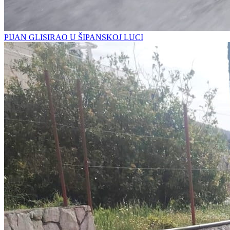
PIJAN GLISIRAO U ŠIPANSKOJ LUCI