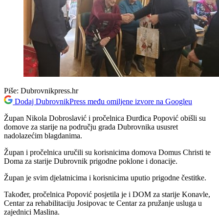
Piše:
Dubrovnikpress.hr
Dodaj DubrovnikPress među omiljene izvore na Googleu
Župan Nikola Dobroslavić i pročelnica Đurđica Popović obišli su
domove za starije na području grada Dubrovnika ususret
nadolazećim blagdanima.
Župan i pročelnica uručili su korisnicima domova Domus Christi te
Doma za starije Dubrovnik prigodne poklone i donacije.
Župan je svim djelatnicima i korisnicima uputio prigodne čestitke.
Također, pročelnica Popović posjetila je i DOM za starije Konavle,
Centar za rehabilitaciju Josipovac te Centar za pružanje usluga u
zajednici Maslina.