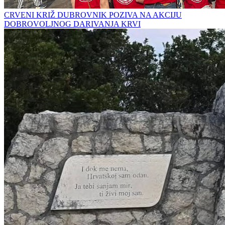
CRVENI KRIŽ DUBROVNIK POZIVA NA AKCIJU
DOBROVOLJNOG DARIVANJA KRVI