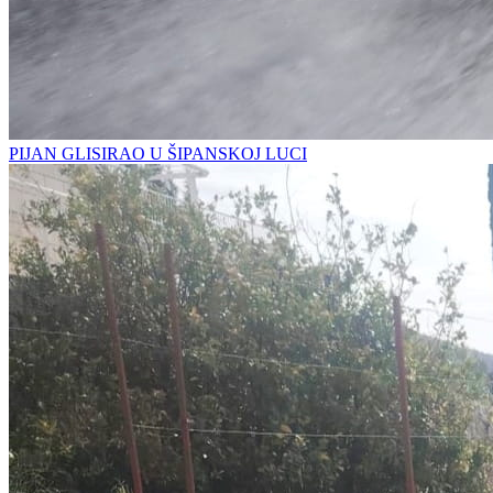
PIJAN GLISIRAO U ŠIPANSKOJ LUCI