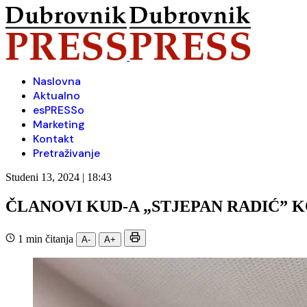
Naslovna
Aktualno
esPRESSo
Marketing
Kontakt
Pretraživanje
Studeni 13, 2024 | 18:43
ČLANOVI KUD-A „STJEPAN RADIĆ” 
1 min čitanja
A-
A+