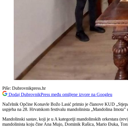
Piše:
Dubrovnikpress.hr
Dodaj DubrovnikPress među omiljene izvore na Googleu
Načelnik Općine Konavle Božo Lasić primio je članove KUD „Stjep
uspjeha na 28. Hrvatskom festivalu mandolinista „Mandolina Imota”
Mandolinski sastav, koji je u A kategoriji mandolinskih orkestara (re
mandolinista koju čine Ana Mujo, Dominik Rašica, Mario Đuka, Ton