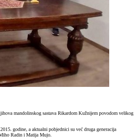
 njihova mandolinskog sastava Rikardom Kužnijem povodom velikog
 2015. godine, a aktualni pobjednici su već druga generacija
Miho Radin i Matija Mujo.