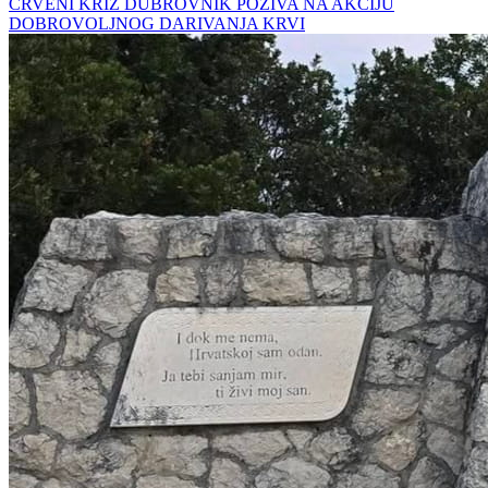
CRVENI KRIŽ DUBROVNIK POZIVA NA AKCIJU
DOBROVOLJNOG DARIVANJA KRVI