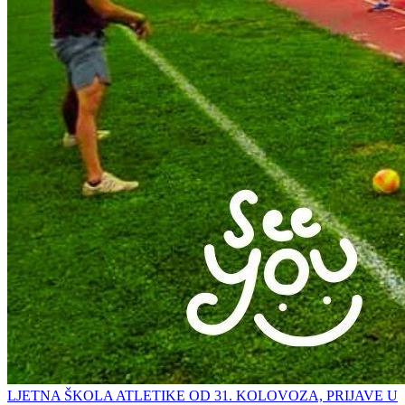
LJETNA ŠKOLA ATLETIKE OD 31. KOLOVOZA, PRIJAVE U