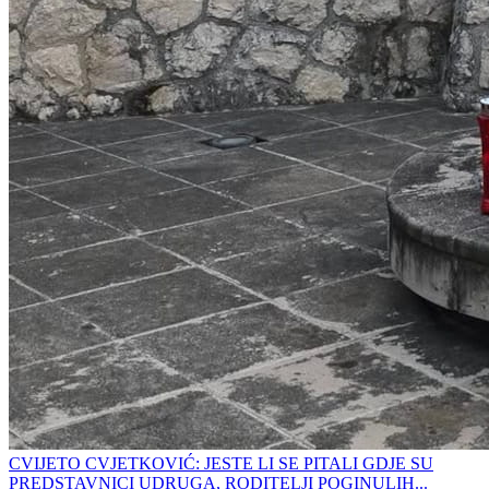
CVIJETO CVJETKOVIĆ: JESTE LI SE PITALI GDJE SU
PREDSTAVNICI UDRUGA, RODITELJI POGINULIH...