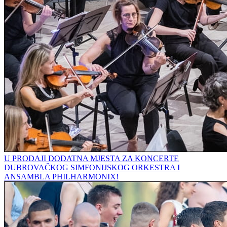
U PRODAJI DODATNA MJESTA ZA KONCERTE
DUBROVAČKOG SIMFONIJSKOG ORKESTRA I
ANSAMBLA PHILHARMONIX!