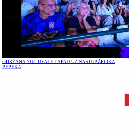
ODRŽANA NOĆ UVALE LAPAD UZ NASTUP ŽELJKA
BEBEKA