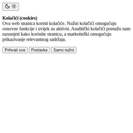
Kolačići (cookies)
Ova web stranica koristi kolačiće. Nužni kolačići omogućuju
osnovne funkcije i uvijek su aktivni. Analitički kolačići pomažu nam
razumjeti kako koristite stranicu, a marketinški omogućuju
prikazivanje relevantnog sadržaja.
Prihvati sve
Postavke
Samo nužni