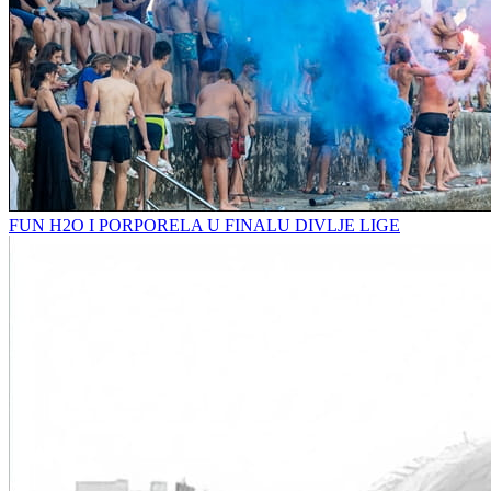
FUN H2O I PORPORELA U FINALU DIVLJE LIGE