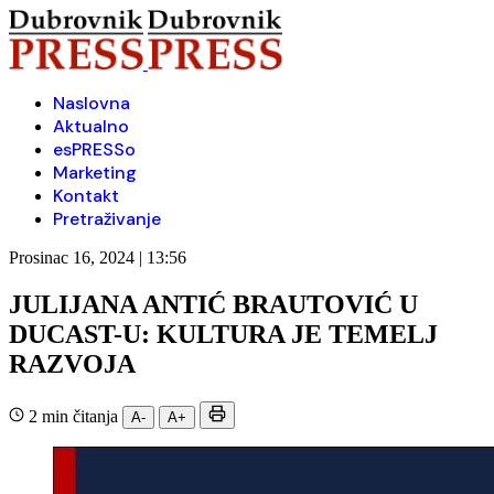
Naslovna
Aktualno
esPRESSo
Marketing
Kontakt
Pretraživanje
Prosinac 16, 2024 | 13:56
JULIJANA ANTIĆ BRAUTOVIĆ U
DUCAST-U: KULTURA JE TEMELJ
RAZVOJA
2 min čitanja
A-
A+