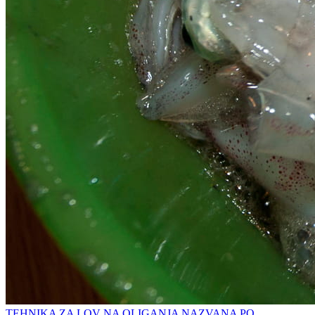
TEHNIKA ZA LOV NA OLIGANJA NAZVANA PO