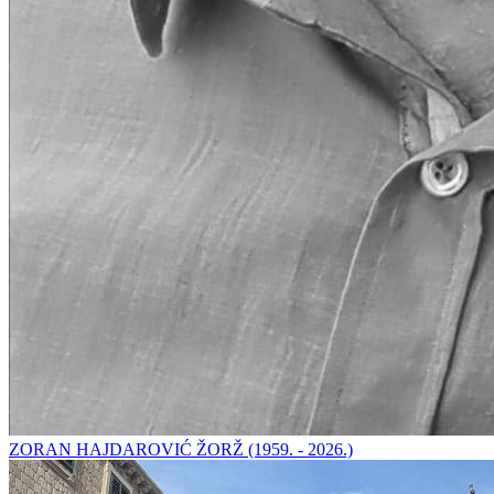
ZORAN HAJDAROVIĆ ŽORŽ (1959. - 2026.)