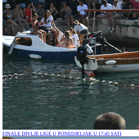
FINALE DIVLJE LIGE U PONEDJELJAK U 17:45 SATI