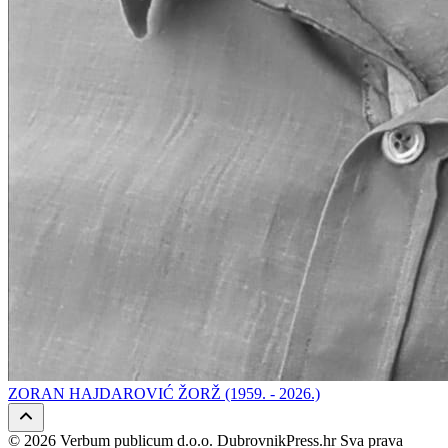
ZORAN HAJDAROVIĆ ŽORŽ (1959. - 2026.)
© 2026 Verbum publicum d.o.o. DubrovnikPress.hr Sva prava