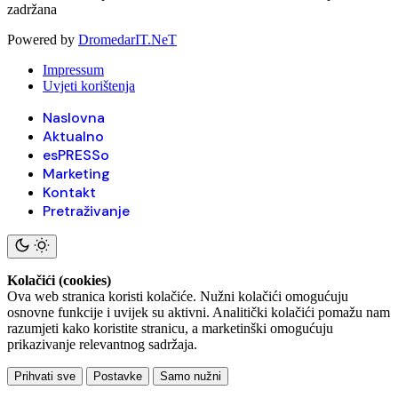
zadržana
Powered by
DromedarIT.NeT
Impressum
Uvjeti korištenja
Naslovna
Aktualno
esPRESSo
Marketing
Kontakt
Pretraživanje
Kolačići (cookies)
Ova web stranica koristi kolačiće. Nužni kolačići omogućuju
osnovne funkcije i uvijek su aktivni. Analitički kolačići pomažu nam
razumjeti kako koristite stranicu, a marketinški omogućuju
prikazivanje relevantnog sadržaja.
Prihvati sve
Postavke
Samo nužni