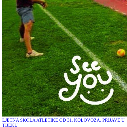
LJETNA ŠKOLA ATLETIKE OD 31. KOLOVOZA, PRIJAVE U
TIJEKU