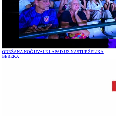
ODRŽANA NOĆ UVALE LAPAD UZ NASTUP ŽELJKA
BEBEKA