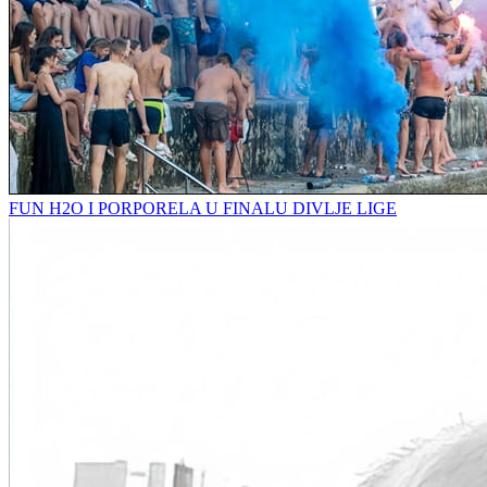
FUN H2O I PORPORELA U FINALU DIVLJE LIGE